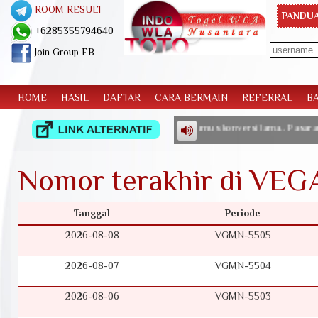
ROOM RESULT
PANDUA
+6285355794640
Join Group FB
HOME
HASIL
DAFTAR
CARA BERMAIN
REFERRAL
B
..Result singaporepools berdasarkan rumus konversi lama.. Pasaran MING
Nomor terakhir di VEG
Tanggal
Periode
2026-08-08
VGMN-5505
2026-08-07
VGMN-5504
2026-08-06
VGMN-5503