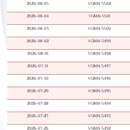
2026-08-05
VGMN-5502
2026-08-04
VGMN-5501
2026-08-03
VGMN-5500
2026-08-02
VGMN-5499
2026-08-01
VGMN-5498
2026-07-31
VGMN-5497
2026-07-30
VGMN-5496
2026-07-29
VGMN-5495
2026-07-28
VGMN-5494
2026-07-27
VGMN-5493
2026-07-26
VGMN-5492