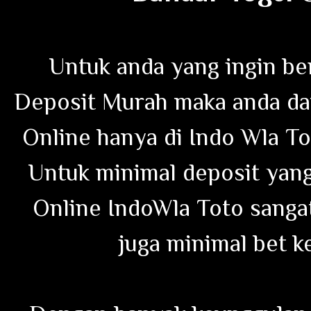
Untuk anda yang ingin ber
Deposit Murah maka anda da
Online hanya di Indo Wla To
Untuk minimal deposit yang
Online IndoWla Toto sangat
juga minimal bet ke