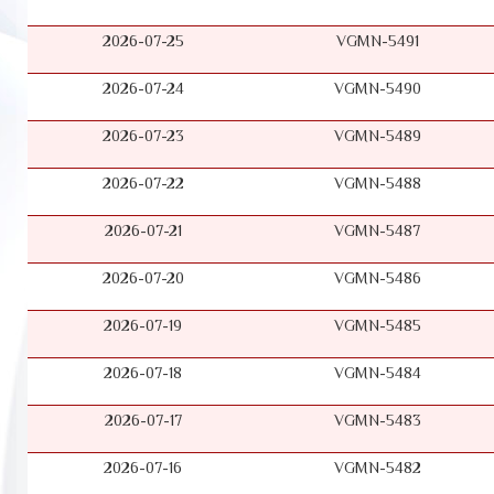
2026-07-25
VGMN-5491
2026-07-24
VGMN-5490
2026-07-23
VGMN-5489
2026-07-22
VGMN-5488
2026-07-21
VGMN-5487
2026-07-20
VGMN-5486
2026-07-19
VGMN-5485
2026-07-18
VGMN-5484
2026-07-17
VGMN-5483
2026-07-16
VGMN-5482