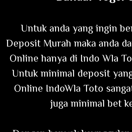
Untuk anda yang ingin ber
Deposit Murah maka anda da
Online hanya di Indo Wla To
Untuk minimal deposit yang
Online IndoWla Toto sangat
juga minimal bet ke