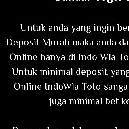
Untuk anda yang ingin ber
Deposit Murah maka anda da
Online hanya di Indo Wla To
Untuk minimal deposit yang
Online IndoWla Toto sangat
juga minimal bet ke