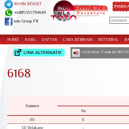
ROOM RESULT
PANDUA
+6285355794640
Join Group FB
HOME
HASIL
DAFTAR
CARA BERMAIN
REFERRAL
B
t singaporepools berdasarkan rumus konversi lama.. Pasaran MINGGU OFF 
6168
Games
As
4D
6
3D Belakang
-