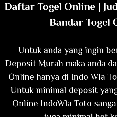
Daftar Togel Online | Ju
Bandar Togel 
Untuk anda yang ingin ber
Deposit Murah maka anda da
Online hanya di Indo Wla To
Untuk minimal deposit yang
Online IndoWla Toto sangat
juga minimal bet ke