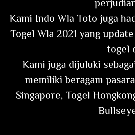
perjudian
Kami Indo Wla Toto juga ha
Togel Wla 2021 yang update 
togel 
Kami juga dijuluki sebag
memiliki beragam pasaran
Singapore, Togel Hongkong
Bullseye